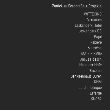
Zurück zu Fotografie + Projekte
WITTEKIND
Versailles
Leskanpark Hotel
Leskanpark DB
Pajol
Rebière
Masséna
MAIRIE XVIIe
Julius Hoesch
Haus der Höfe
Cicéron
Seniorenhaus Düren
KHM
Jardin Ibérique
Lafarge
Kla152